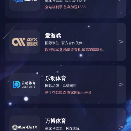
息县高中综合楼礼堂
建筑面积：㎡
占地面积：㎡
项目地点：