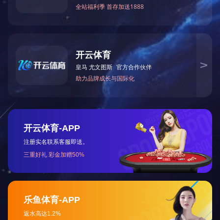
息县高中综合楼教研室
建筑面积：㎡
占地面积：㎡
项目地点：