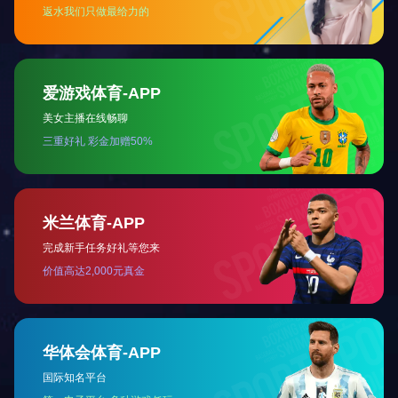
息县高中第二食堂
建筑面积：㎡
占地面积：㎡
项目地点：
息县高中综合楼中庭
建筑面积：㎡
占地面积：㎡
项目地点：