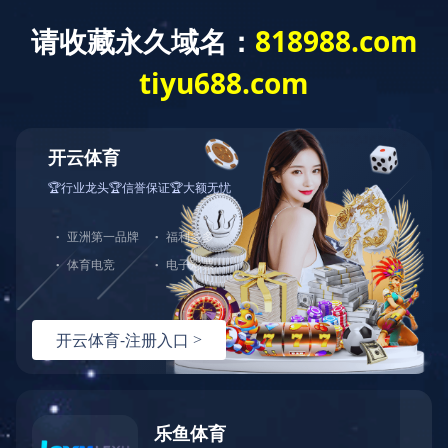
精品工程
南街村电缆厂1#、2#工业厂房
乐鱼：2019-10-09 09:52:37
／
浏览：
5892